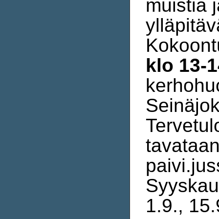
muistia 
ylläpitä
Kokoont
klo 13-1
kerhohuo
Seinäjok
Tervetul
tavataan
paivi.jus
Syyskau
1.9., 15.