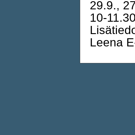
29.9., 27
10-11.30
Lisätied
Leena E-